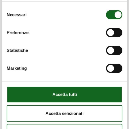
اختر منتجك المثالي
Selezione
Necessari
del
consenso
Preferenze
شهادات الاعتماد
Statistiche
لضمان الالتزام بالاستدامة البيئية والسلامة المهنية
Marketing
وموثوقية المنتج
اختر منتجك المثالي
Accetta tutti
Accetta selezionati