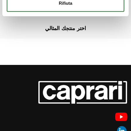
هل ترغب في معرفة المزيد عن المنتجات؟
Rifiuta
فريقنا تحت تصرفك تماماً.
اختر منتجك المثالي