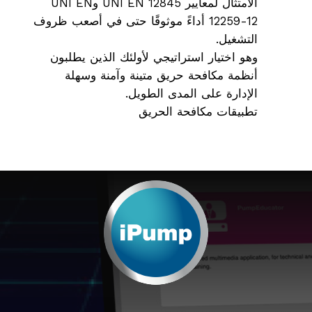
الامتثال لمعايير UNI EN 12845 وUNI EN
12259-12 أداءً موثوقًا حتى في أصعب ظروف
التشغيل.
وهو اختيار استراتيجي لأولئك الذين يطلبون
أنظمة مكافحة حريق متينة وآمنة وسهلة
الإدارة على المدى الطويل.
تطبيقات مكافحة الحريق