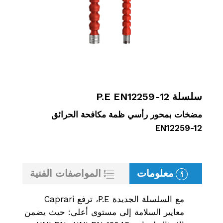
سلسلة P.E EN12259-12
مضخات بمحور رأسي ظمة مكافحة الحرائق
EN12259-12
معلومات
المواصفات الفنية
مع السلسلة الجديدة P.E، ترفع Caprari
معايير السلامة إلى مستوى أعلى: حيث يضمن