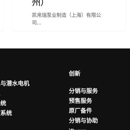
州）
会
（苏
凯帛瑞泵业制造（上海）有限公
州）
司…
创新
泵与潜水电机
分销与服务
泵
预售服务
系统
原厂备件
控系统
分销与协助