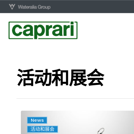
Skip
to
main
content
活动和展会
KCA065H
News
2
活动和展会
极