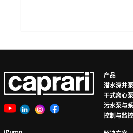
产品
潜水深井
干式离心
污水泵与
控制与监
iPump