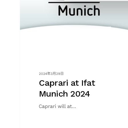
Munich
2024
2024年3月29日
Caprari at Ifat
Munich 2024
Caprari will at…