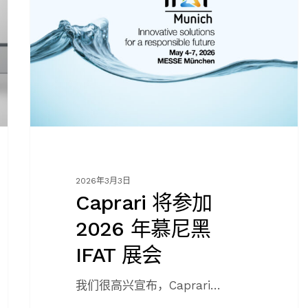
加
2026
年
慕
尼
黑
IFAT
展
会
2026年3月3日
Caprari 将参加
2026 年慕尼黑
IFAT 展会
我们很高兴宣布，Caprari…