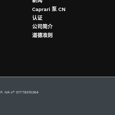
新闻
Caprari 泵 CN
认证
公司简介
道德准则
 P. IVA n° 01779310364