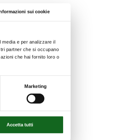
Informazioni sui cookie
l media e per analizzare il
ostri partner che si occupano
azioni che hai fornito loro o
Marketing
Accetta tutti