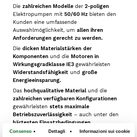
Die
zahlreichen Modelle
der
2-poligen
Elektropumpen mit
50/60 Hz
bieten den
Kunden eine umfassende
Auswahlmöglichkeit, um
allen ihren
Anforderungen gerecht zu werden.
Die
dicken Materialstärken
der
Komponenten
und die
Motoren in
Wirkungsgradklasse IE3
gewährleisten
Widerstandsfähigkeit
und
große
Energieeinsparung.
Das
hochqualitative Material
und die
zahlreichen verfügbaren Konfigurationen
gewährleisten
stets maximale
Betriebszuverlässigkeit
– auch unter den
härtesten Einsatzbedingungen.
Consenso
Dettagli
Informazioni sui cookie