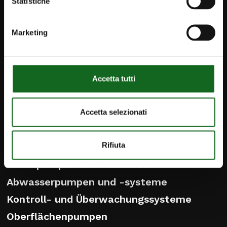
Statistiche
iPump
Marketing
Newsletter
Kontakte
Accetta tutti
caprari@caprari.de
Deutsch
Accetta selezionati
Rifiuta
PRODUKTE
Tauchpumpen und -motoren
Abwasserpumpen und -systeme
Kontroll- und Überwachungssysteme
Oberflächenpumpen