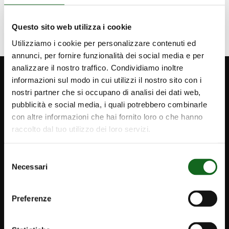
Questo sito web utilizza i cookie
Utilizziamo i cookie per personalizzare contenuti ed
annunci, per fornire funzionalità dei social media e per
analizzare il nostro traffico. Condividiamo inoltre
informazioni sul modo in cui utilizzi il nostro sito con i
nostri partner che si occupano di analisi dei dati web,
pubblicità e social media, i quali potrebbero combinarle
con altre informazioni che hai fornito loro o che hanno
raccolto dal tuo utilizzo dei loro servizi.
Selezione
Necessari
del
consenso
Preferenze