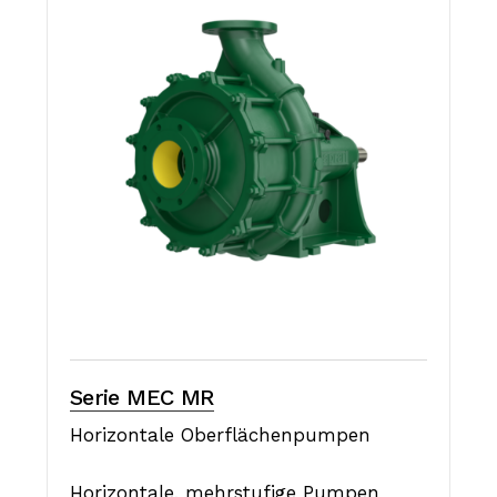
Serie MEC MR
Horizontale Oberflächenpumpen
Horizontale, mehrstufige Pumpen