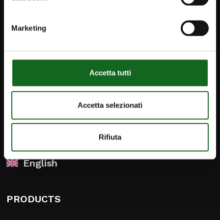
Marketing
Accetta tutti
iPump
Newsletter
Accetta selezionati
Contact
info@caprari.it
Rifiuta
English
PRODUCTS