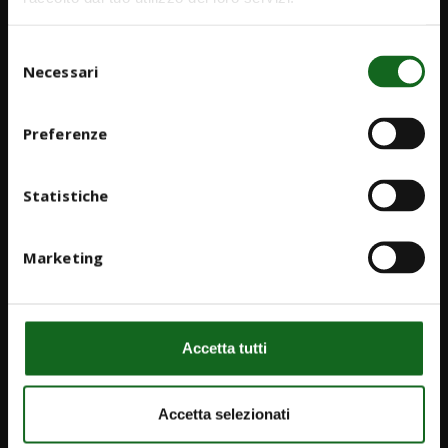
Selezione
Necessari
del
consenso
Preferenze
Statistiche
Marketing
Accetta tutti
iPump
Accetta selezionati
Newsletter