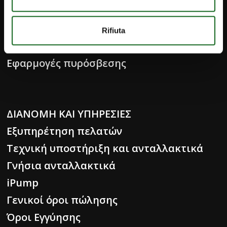
Ύδροδότηση και Διαχείριση Λυμάτων
Υποδομές
Rifiuta
Βιομηχανία και ειδικές εφαρμογές
Εφαρμογές πυρόσβεσης
ΔΙΑΝΟΜΗ ΚΑΙ ΥΠΗΡΕΣΙΕΣ
Εξυπηρέτηση πελατών
Τεχνική υποστήριξη και ανταλλακτικά
Γνήσια ανταλλακτικά
iPump
Γενικοί όροι πώλησης
Όροι Εγγύησης