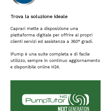
Trova
la
soluzione
ideale
Caprari mette a disposizione una
piattaforma digitale per offrire ai propri
clienti servizi ed assistenza a 360° gradi.
iPump è una suite completa e di facile
utilizzo, sempre in continuo aggiornamento
e disponibile online H24.
Configura la soluzione migliore alle le
tue esigenze.
Scopri di più