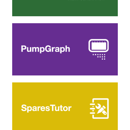
Curve, dimensioni e test di collaudo a
portata di click.
Scopri di più
Consulta il catalogo, e richiedi subito i
ricambi originali online.
Scopri di più