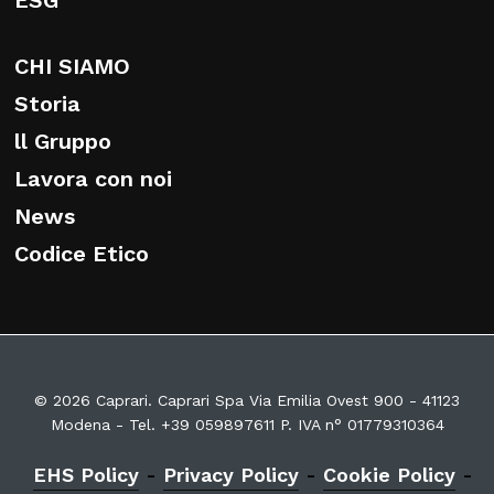
ESG
CHI SIAMO
Storia
ll Gruppo
Lavora con noi
News
Codice Etico
© 2026 Caprari. Caprari Spa Via Emilia Ovest 900 - 41123
Modena - Tel. +39 059897611 P. IVA n° 01779310364
EHS Policy
-
Privacy Policy
-
Cookie Policy
-