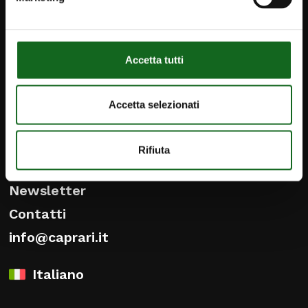
Accetta tutti
Accetta selezionati
Rifiuta
iPump
Newsletter
Contatti
info@caprari.it
Italiano