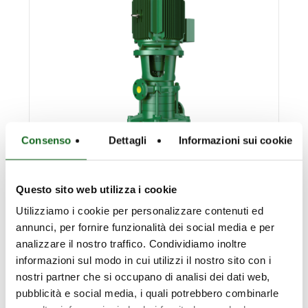
Consenso
Dettagli
Informazioni sui cookie
Questo sito web utilizza i cookie
Серия HV — HVU
Utilizziamo i cookie per personalizzare contenuti ed
ВЕРТИКАЛЬНЫЕ МОНОБЛОЧНЫЕ
annunci, per fornire funzionalità dei social media e per
НАСОСЫ
analizzare il nostro traffico. Condividiamo inoltre
informazioni sul modo in cui utilizzi il nostro sito con i
nostri partner che si occupano di analisi dei dati web,
pubblicità e social media, i quali potrebbero combinarle