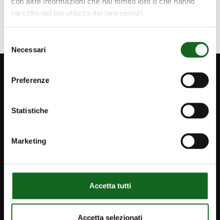
con altre informazioni che hai fornito loro o che hanno
raccolto dal tuo utilizzo dei loro servizi.
Selezione
Necessari
del
consenso
Preferenze
Statistiche
Marketing
Accetta tutti
Accetta selezionati