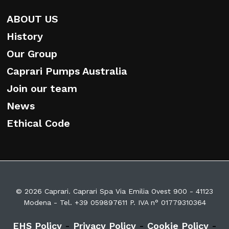
ABOUT US
History
Our Group
Caprari Pumps Australia
Join our team
News
Ethical Code
© 2026 Caprari. Caprari Spa Via Emilia Ovest 900 - 41123
Modena - Tel. +39 059897611 P. IVA n° 01779310364
EHS Policy
-
Privacy Policy
-
Cookie Policy
-