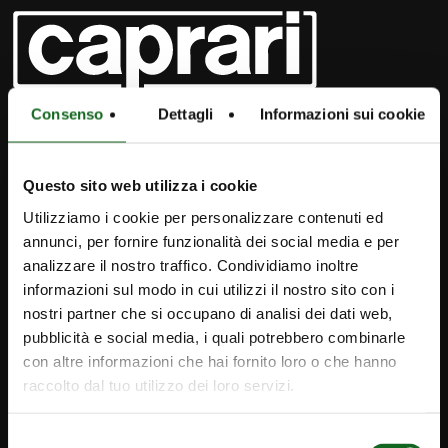
Consenso
Dettagli
Informazioni sui cookie
Questo sito web utilizza i cookie
Utilizziamo i cookie per personalizzare contenuti ed
annunci, per fornire funzionalità dei social media e per
analizzare il nostro traffico. Condividiamo inoltre
informazioni sul modo in cui utilizzi il nostro sito con i
nostri partner che si occupano di analisi dei dati web,
pubblicità e social media, i quali potrebbero combinarle
iPump
con altre informazioni che hai fornito loro o che hanno
raccolto dal tuo utilizzo dei loro servizi.
Newsletter
Contact
Selezione