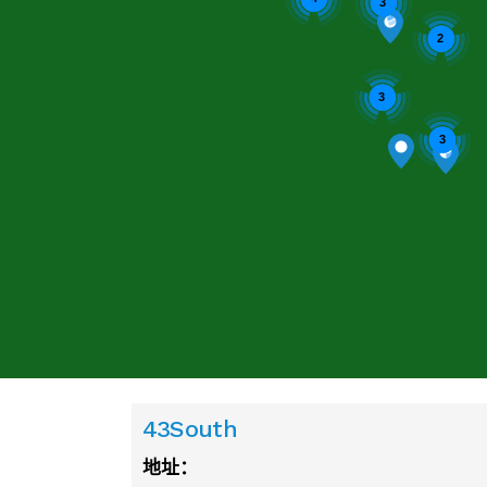
3
2
3
3
43South
地址：