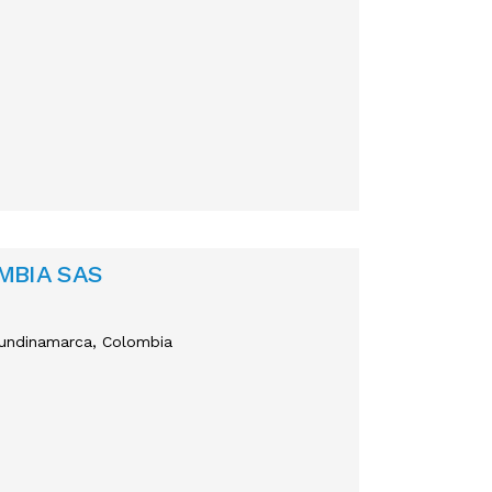
MBIA SAS
 Cundinamarca, Colombia