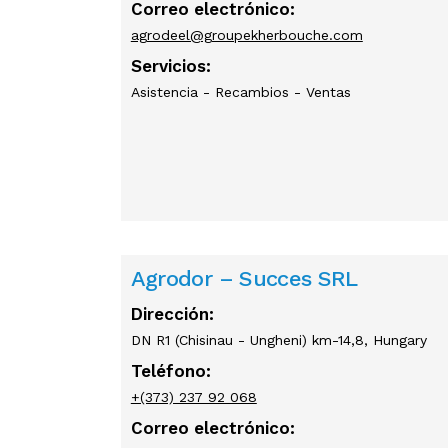
Correo electrónico:
agrodeel@groupekherbouche.com
Servicios:
Asistencia - Recambios - Ventas
Agrodor – Succes SRL
Dirección:
DN R1 (Chisinau - Ungheni) km-14,8, Hungary
Teléfono:
+(373) 237 92 068
Correo electrónico: