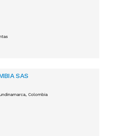
ntas
MBIA SAS
 Cundinamarca, Colombia