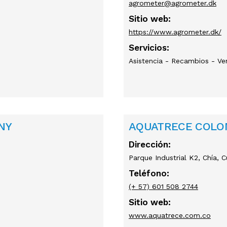
agrometer@agrometer.dk
Sitio web:
https://www.agrometer.dk/
Servicios:
Asistencia - Recambios - Ve
NY
AQUATRECE COLO
Dirección:
Parque Industrial K2, Chía,
Teléfono:
(+ 57) 601 508 2744
Sitio web:
www.aquatrece.com.co