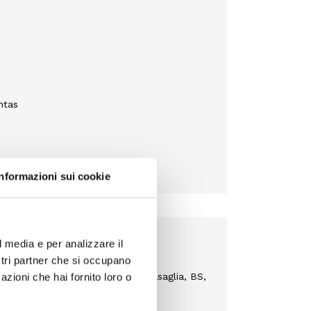
ntas
Informazioni sui cookie
L
l media e per analizzare il
ostri partner che si occupano
i L. & C., Via Industria, Torbole Casaglia, BS,
azioni che hai fornito loro o