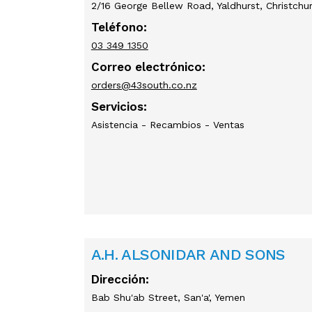
2/16 George Bellew Road, Yaldhurst, Christch
Teléfono:
03 349 1350
Correo electrónico:
orders@43south.co.nz
Servicios:
Asistencia - Recambios - Ventas
A.H. ALSONIDAR AND SONS
Dirección:
Bab Shu'ab Street, San'a', Yemen