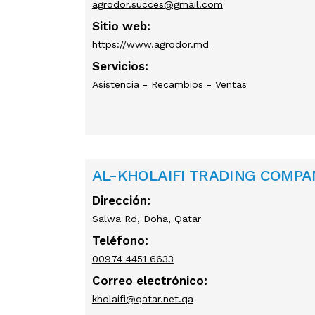
agrodor.succes@gmail.com
Sitio web:
https://www.agrodor.md
Servicios:
Asistencia - Recambios - Ventas
AL-KHOLAIFI TRADING COMPA
Dirección:
Salwa Rd, Doha, Qatar
Teléfono:
00974 4451 6633
Correo electrónico:
kholaifi@qatar.net.qa