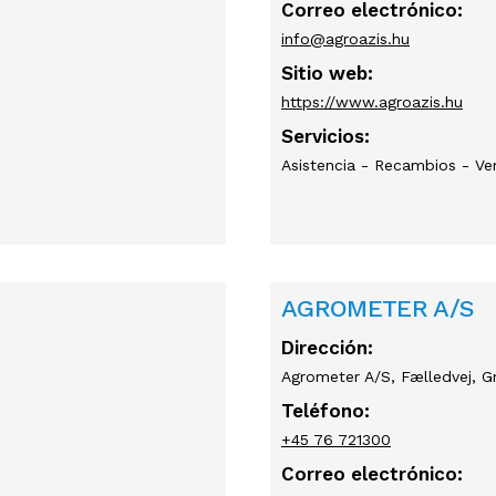
Correo electrónico:
info@agroazis.hu
Sitio web:
https://www.agroazis.hu
Servicios:
Asistencia - Recambios - Ve
AGROMETER A/S
Dirección:
Agrometer A/S, Fælledvej, G
Teléfono:
+45 76 721300
Correo electrónico: