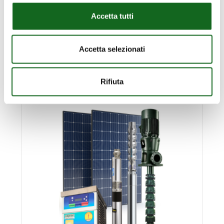
Accetta tutti
SERIE CB
Electrobomba Horizontal de Doble
Rodete Contrapuesto
Accetta selezionati
Rifiuta