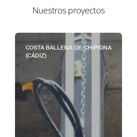
Nuestros
proyectos
COSTA
BALLENA
COSTA BALLENA DE CHIPIONA
DE
(CÁDIZ)
CHIPIONA
(CÁDIZ)