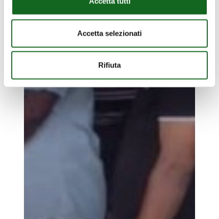
Accetta tutti
Accetta selezionati
Rifiuta