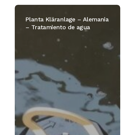
Planta
Kläranlage
Planta Kläranlage – Alemania
–
– Tratamiento de agua
Alemania
–
Tratamiento
de
agua