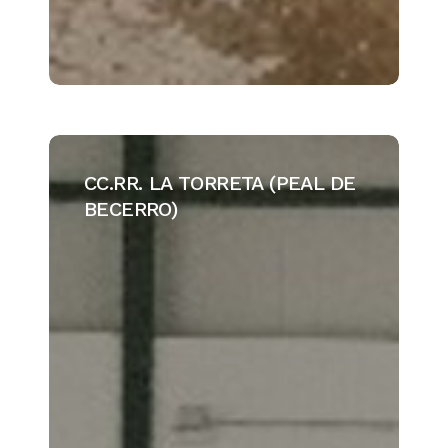
CC.RR.
LA
CC.RR. LA TORRETA (PEAL DE
TORRETA
BECERRO)
(PEAL
DE
BECERRO)