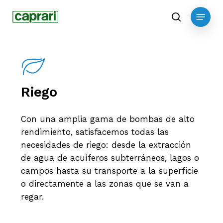
Skip
Menu
to
search
main
content
Riego
Con una amplia gama de bombas de alto
rendimiento, satisfacemos todas las
necesidades de riego: desde la extracción
de agua de acuíferos subterráneos, lagos o
campos hasta su transporte a la superficie
o directamente a las zonas que se van a
regar.