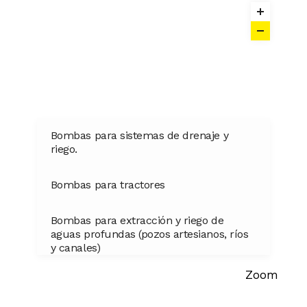
Bombas para sistemas de drenaje y
riego.
Bombas para tractores
Bombas para extracción y riego de
aguas profundas (pozos artesianos, ríos
y canales)
Zoom
Bombas de riego por aspersión
(aspersor)