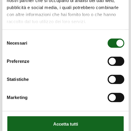
nostri partner che si occupano di analisi dei dati web,
pubblicità e social media, i quali potrebbero combinarle
con altre informazioni che hai fornito loro o che hanno
raccolto dal tuo utilizzo dei loro servizi.
Selezione
Necessari
del
consenso
Preferenze
Statistiche
Marketing
Accetta tutti