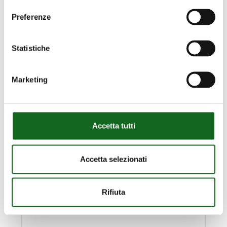
Bombas horizontales de superficie
Preferenze
Statistiche
Marketing
Accetta tutti
Accetta selezionati
Rifiuta