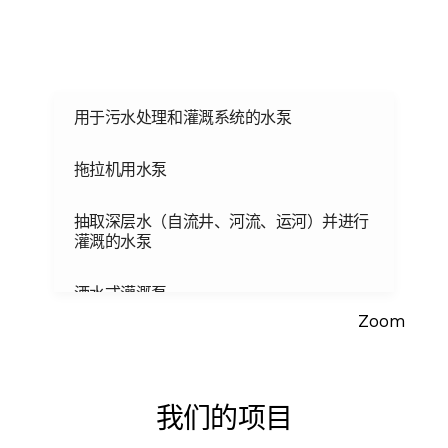
用于污水处理和灌溉系统的水泵
拖拉机用水泵
抽取深层水（自流井、河流、运河）并进行
灌溉的水泵
洒水式灌溉泵
Zoom
低流量（滴水式）灌溉泵
大棚灌溉泵
我们的项目