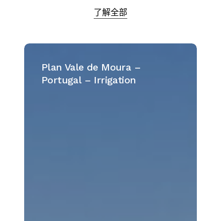
地下灌溉泵
了解全部
柴油发动机泵和灌溉系统（电动泵—中心支
轴式灌溉—悬臂式喷灌—自走式—软管卷轴
灌溉机械）
Plan
Vale
Plan Vale de Moura –
柴油发动机泵和灌溉系统（电动泵—中心支
de
Portugal – Irrigation
轴式灌溉—悬臂式喷灌—自走式—软管卷轴
Moura
灌溉机械）
–
Portugal
柴油发动机泵和灌溉系统（电动泵—中心支
–
轴式灌溉—悬臂式喷灌—自走式—软管卷轴
灌溉机械）
Irrigation