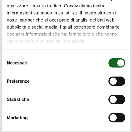
analizzare il nostro traffico. Condividiamo inoltre
informazioni sul modo in cui utilizzi il nostro sito con i
nostri partner che si occupano di analisi dei dati web,
pubblicità e social media, i quali potrebbero combinarle
con altre informazioni che hai fornito loro o che hanno
raccolto dal tuo utilizzo dei loro servizi.
Selezione
Necessari
del
consenso
Preferenze
Statistiche
Marketing