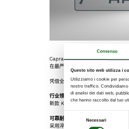
Consenso
Caprari 持续创新，推出全新 KCA
在最严苛的应用环境中亦表现出色。
Questo sito web utilizza i c
Utilizziamo i cookie per perso
凭借全新的配置，KCA 系列更加全
nostro traffico. Condividiamo 
di analisi dei dati web, pubbl
行业领先性能，更高效率
che hanno raccolto dal tuo uti
新款 KCA065H 的核心是其高
Selezione
可靠耐用，经久不衰
Necessari
del
采用淬火处理的铸铁叶轮，具备出色的
consenso