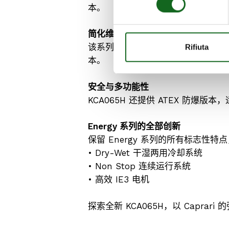
本。
简化维护的先进技术
该系列配备 Caprari 专利的 f
Rifiuta
本。
安全与多功能性
KCA065H 还提供 ATEX 防爆
Energy
系列的全部创新
保留 Energy 系列的所有标志性特
• Dry-Wet 干湿两用冷却系统
• Non Stop 连续运行系统
• 高效 IE3 电机
探索全新 KCA065H，以 Capra