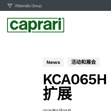
Skip
to
main
content
News
活动和展会
KCA065
扩展
2026年6月19日