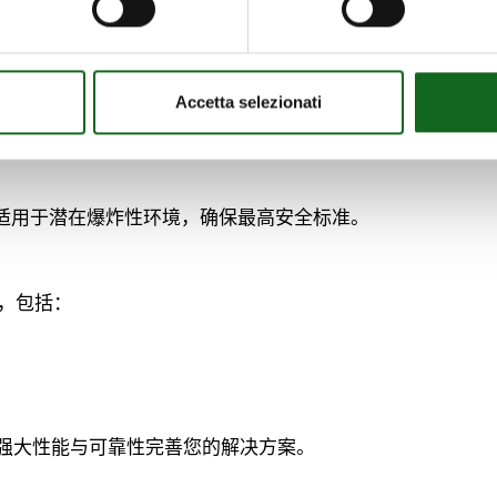
ixing system（调节系统），可在不到一分钟内完成叶轮间
Accetta selezionati
版本，适用于潜在爆炸性环境，确保最高安全标准。
点，包括：
ri 的强大性能与可靠性完善您的解决方案。