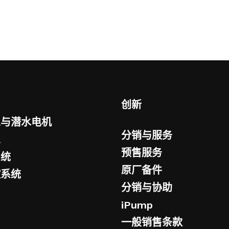
创新
泵与潜水电机
分销与服务
泵
预售服务
系统
原厂备件
控系统
分销与协助
iPump
一般销售条款