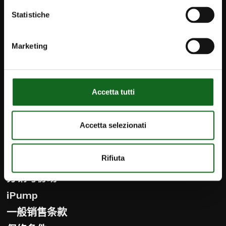
自来水厂与污水管理
Statistiche
基础设施
工业与特殊应用
Marketing
消防应用
Accetta tutti
创新
分销与服务
Accetta selezionati
预售服务
Rifiuta
原厂备件
分销与协助
iPump
一般销售条款