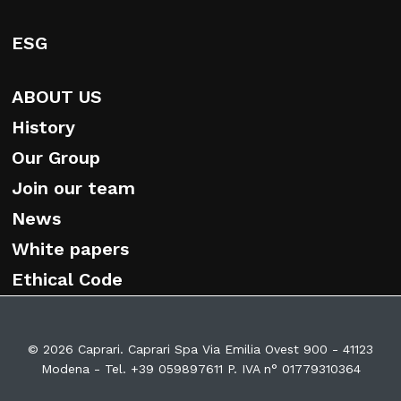
ESG
ABOUT US
History
Our Group
Join our team
News
White papers
Ethical Code
© 2026 Caprari. Caprari Spa Via Emilia Ovest 900 - 41123
Modena - Tel. +39 059897611 P. IVA n° 01779310364