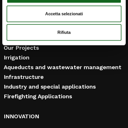
English
Accetta selezionati
PRODUCTS
Rifiuta
SOLUTIONS
Our Projects
Irrigation
Aqueducts and wastewater management
Infrastructure
Industry and special applications
Firefighting Applications
INNOVATION