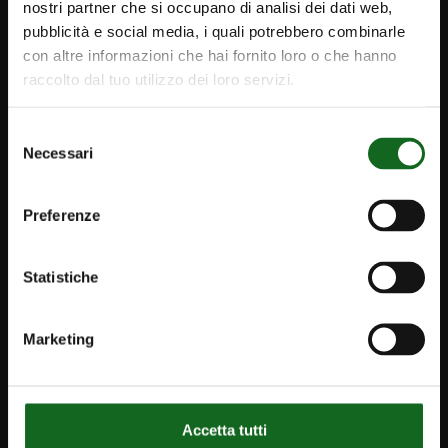
nostri partner che si occupano di analisi dei dati web,
FOLLOW US
pubblicità e social media, i quali potrebbero combinarle
con altre informazioni che hai fornito loro o che hanno
raccolto dal tuo utilizzo dei loro servizi.
Selezione
Necessari
del
consenso
Preferenze
Statistiche
iPump
Newsletter
Marketing
Contact
info@caprari.it
Accetta tutti