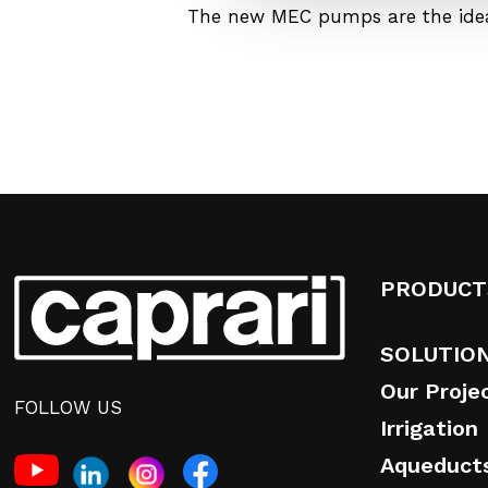
The new MEC pumps are the idea
PRODUCT
SOLUTIO
Our Proje
FOLLOW US
Irrigation
Aqueduct