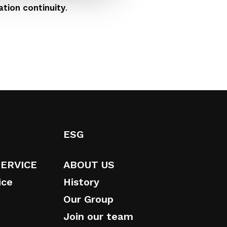
ation continuity
.
ESG
SERVICE
ABOUT US
ice
History
Our Group
Join our team