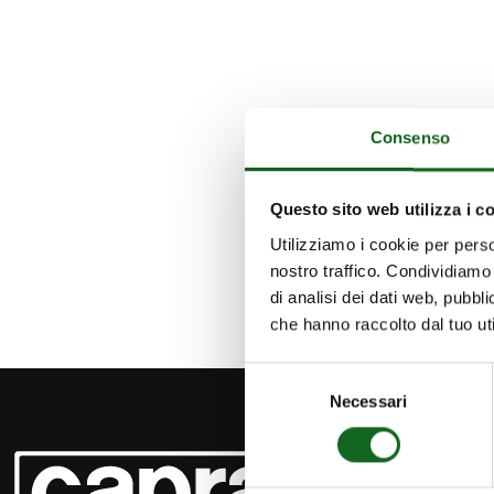
Consenso
Questo sito web utilizza i c
Utilizziamo i cookie per perso
nostro traffico. Condividiamo 
di analisi dei dati web, pubbl
che hanno raccolto dal tuo uti
Selezione
Necessari
del
consenso
PRODUCT