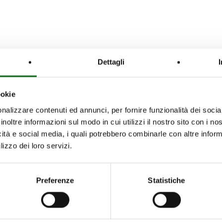
Dettagli
ookie
nalizzare contenuti ed annunci, per fornire funzionalità dei socia
inoltre informazioni sul modo in cui utilizzi il nostro sito con i n
icità e social media, i quali potrebbero combinarle con altre inform
lizzo dei loro servizi.
Preferenze
Statistiche
S
INNOVATION