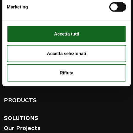
Marketing
iPump
Accetta tutti
Newsletter
Contact
Accetta selezionati
info@caprari.it
Rifiuta
English
PRODUCTS
SOLUTIONS
Our Projects