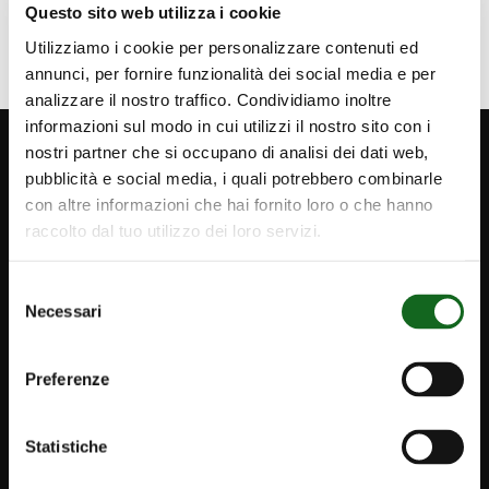
Questo sito web utilizza i cookie
Utilizziamo i cookie per personalizzare contenuti ed
annunci, per fornire funzionalità dei social media e per
analizzare il nostro traffico. Condividiamo inoltre
informazioni sul modo in cui utilizzi il nostro sito con i
nostri partner che si occupano di analisi dei dati web,
pubblicità e social media, i quali potrebbero combinarle
con altre informazioni che hai fornito loro o che hanno
raccolto dal tuo utilizzo dei loro servizi.
Selezione
FOLLOW US
Necessari
del
consenso
Preferenze
Statistiche