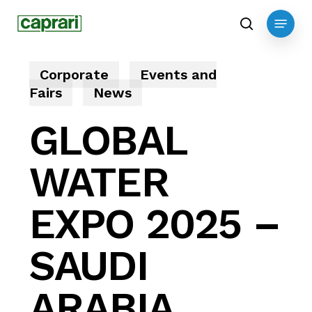
Skip
Menu
to
search
main
content
Corporate
Events and
Fairs
News
GLOBAL
WATER
EXPO 2025 –
SAUDI
ARABIA