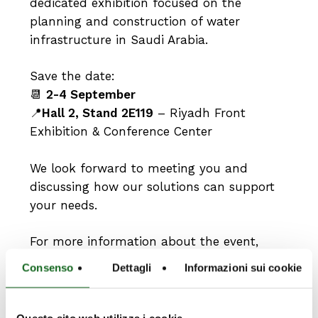
dedicated exhibition focused on the
planning and construction of water
infrastructure in Saudi Arabia.
Save the date:
📆
2-4 September
📍
Hall 2, Stand 2E119
– Riyadh Front
Exhibition & Conference Center
We look forward to meeting you and
discussing how our solutions can support
your needs.
For more information about the event,
click here.
Consenso
Dettagli
Informazioni sui cookie
Questo sito web utilizza i cookie