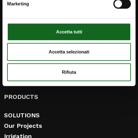
Marketing
iPump
Accetta tutti
Newsletter
Contact
Accetta selezionati
info@caprari.it
Rifiuta
English
PRODUCTS
SOLUTIONS
Our Projects
Irrigation