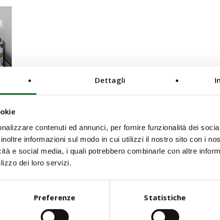
Dettagli
I
α οριζόντιων αντλιών επιφανείας πολλαπλών σταδίων τ
ookie
ανοξείδωτο χάλυβα AISI316.
nalizzare contenuti ed annunci, per fornire funzionalità dei socia
inoltre informazioni sul modo in cui utilizzi il nostro sito con i n
icità e social media, i quali potrebbero combinarle con altre inform
lizzo dei loro servizi.
Preferenze
Statistiche