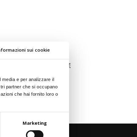
nformazioni sui cookie
ης σειράς PMXT ENDURANCE εξ
l media e per analizzare il
ostri partner che si occupano
azioni che hai fornito loro o
Marketing