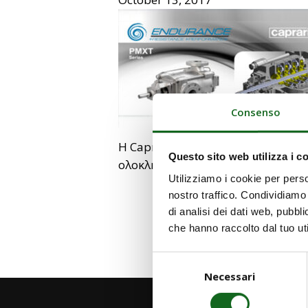
Consenso
H Caprari προτείνει τη νέα γκάμ
Questo sito web utilizza i c
ολοκλήρου κατασκευασμένες από 
Utilizziamo i cookie per perso
nostro traffico. Condividiamo 
di analisi dei dati web, pubbl
che hanno raccolto dal tuo uti
Selezione
Necessari
del
consenso