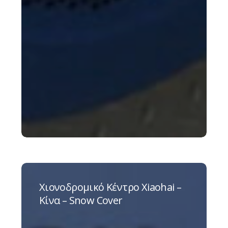
Χιονοδρομικό
Κέντρο
Χιονοδρομικό Κέντρο Xiaohai –
Xiaohai
Κίνα – Snow Cover
–
Κίνα