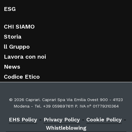
ESG
CHI SIAMO
Storia
ll Gruppo
Lavora con noi
News
Codice Etico
© 2026 Caprari. Caprari Spa Via Emilia Ovest 900 - 41123
Modena - Tel. +39 059897611 P. IVA n° 01779310364
EHS Policy
-
Privacy Policy
-
Cookie Policy
-
Whistleblowing