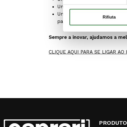
Uma seleção otimizada dos m
Uma pré-visualização, mais 
Rifiuta
para selecionar e descarregar
Sempre a inovar, ajudamos a mel
CLIQUE AQUI PARA SE LIGAR AO
PRODUTO