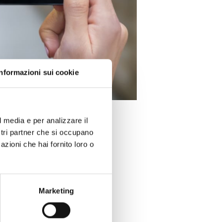
Informazioni sui cookie
l media e per analizzare il
tos foi renovado.
ostri partner che si occupano
azioni che hai fornito loro o
novas imagens melhoraram a
Marketing
 famílias/séries.