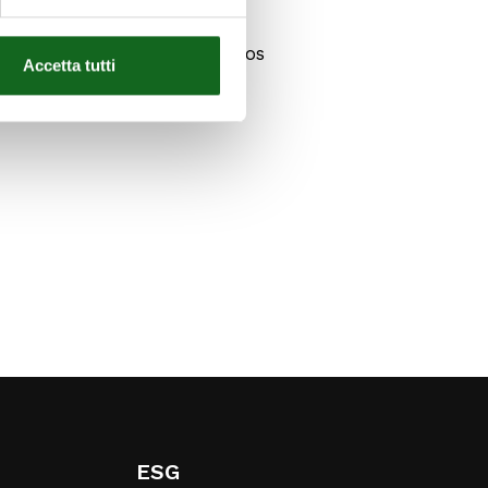
ão de separadores dedicados
Accetta tutti
ESG