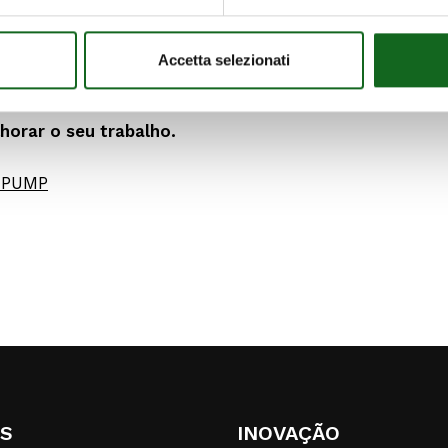
odelos.
ampla e funcional da imagem da bomba, com a inclus
Accetta selezionati
 os formatos pretendidos.
horar o seu trabalho.
 IPUMP
S
INOVAÇÃO