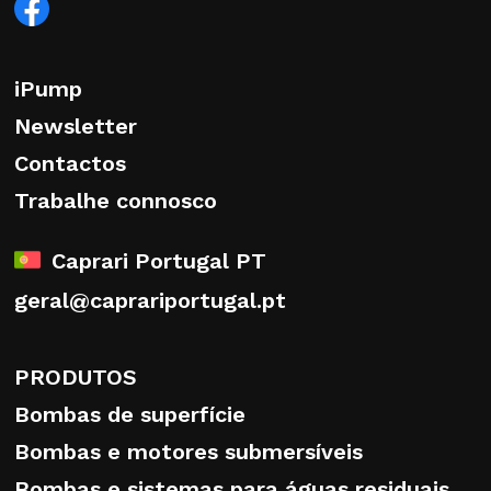
iPump
Newsletter
Contactos
Trabalhe connosco
Caprari Portugal PT
geral@caprariportugal.pt
PRODUTOS
Bombas de superfície
Bombas e motores submersíveis
Bombas e sistemas para águas residuais