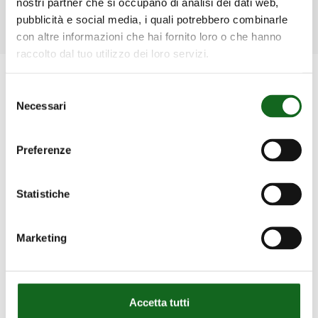
nostri partner che si occupano di analisi dei dati web,
pubblicità e social media, i quali potrebbero combinarle
Descubra mais
con altre informazioni che hai fornito loro o che hanno
raccolto dal tuo utilizzo dei loro servizi.
Produtos relacionados
Selezione
Necessari
del
consenso
Preferenze
Statistiche
Marketing
Accetta tutti