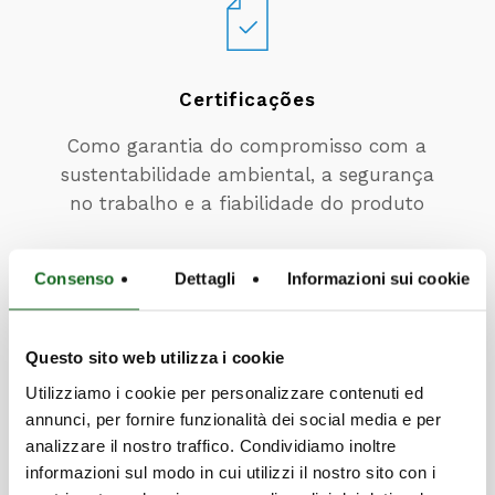
Certificações
Como garantia do compromisso com a
sustentabilidade ambiental, a segurança
no trabalho e a fiabilidade do produto
Descubra mais
Consenso
Dettagli
Informazioni sui cookie
Questo sito web utilizza i cookie
Utilizziamo i cookie per personalizzare contenuti ed
annunci, per fornire funzionalità dei social media e per
Quer saber mais sobre os produtos?
analizzare il nostro traffico. Condividiamo inoltre
informazioni sul modo in cui utilizzi il nostro sito con i
A nossa equipa está à sua disposição.