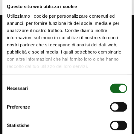
Questo sito web utilizza i cookie
Utilizziamo i cookie per personalizzare contenuti ed
annunci, per fornire funzionalità dei social media e per
analizzare il nostro traffico. Condividiamo inoltre
informazioni sul modo in cui utilizzi il nostro sito con i
nostri partner che si occupano di analisi dei dati web,
pubblicità e social media, i quali potrebbero combinarle
con altre informazioni che hai fornito loro o che hanno
raccolto dal tuo utilizzo dei loro servizi.
Selezione
Necessari
del
consenso
Preferenze
Statistiche