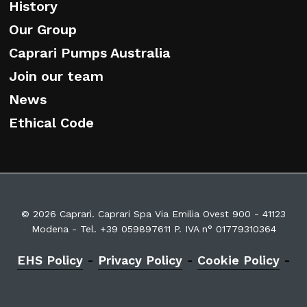
History
Our Group
Caprari Pumps Australia
Join our team
News
Ethical Code
© 2026 Caprari. Caprari Spa Via Emilia Ovest 900 - 41123
Modena - Tel. +39 059897611 P. IVA n° 01779310364
EHS Policy
-
Privacy Policy
-
Cookie Policy
-