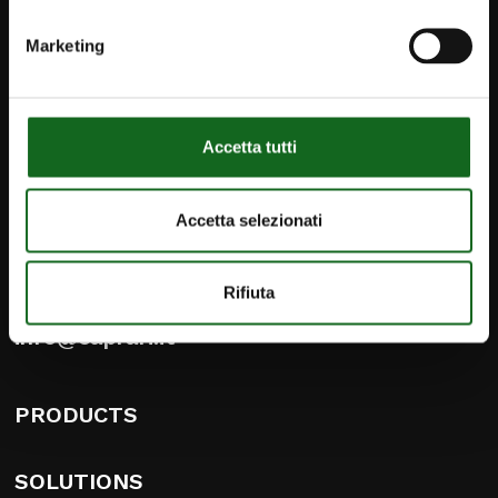
Marketing
Accetta tutti
iPump
Newsletter
Accetta selezionati
Contact
Rifiuta
Caprari Pumps AU
info@caprari.it
PRODUCTS
SOLUTIONS