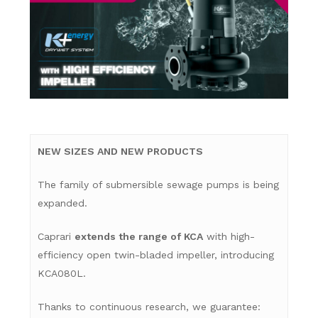
NEW SIZES AND NEW PRODUCTS
The family of submersible sewage pumps is being
expanded.
Caprari
extends the range of KCA
with high-
efficiency open twin-bladed impeller, introducing
KCA080L.
Thanks to continuous research, we guarantee: