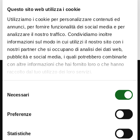
world.
Questo sito web utilizza i cookie
Utilizziamo i cookie per personalizzare contenuti ed
annunci, per fornire funzionalità dei social media e per
analizzare il nostro traffico. Condividiamo inoltre
informazioni sul modo in cui utilizzi il nostro sito con i
nostri partner che si occupano di analisi dei dati web,
pubblicità e social media, i quali potrebbero combinarle
con altre informazioni che hai fornito loro o che hanno
raccolto dal tuo utilizzo dei loro servizi.
Selezione
Necessari
del
consenso
Preferenze
Statistiche