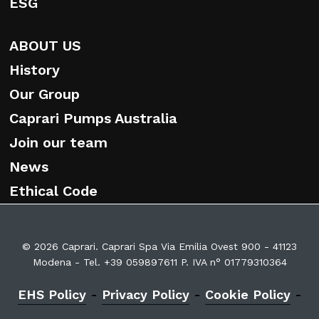
ESG
ABOUT US
History
Our Group
Caprari Pumps Australia
Join our team
News
Ethical Code
© 2026 Caprari. Caprari Spa Via Emilia Ovest 900 - 41123
Modena - Tel. +39 059897611 P. IVA n° 01779310364
EHS Policy
-
Privacy Policy
-
Cookie Policy
-