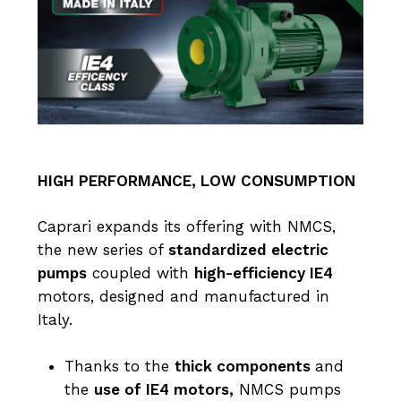
HIGH PERFORMANCE, LOW CONSUMPTION
Caprari expands its offering with NMCS,
the new series of
standardized electric
pumps
coupled with
high-efficiency IE4
motors, designed and manufactured in
Italy.
Thanks to the
thick components
and
the
use of IE4 motors,
NMCS pumps