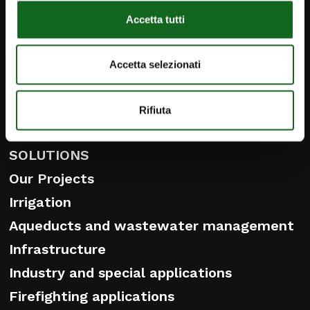
Contact
Accetta tutti
Caprari Pumps AU
info@caprari.it
Accetta selezionati
Rifiuta
PRODUCTS
SOLUTIONS
Our Projects
Irrigation
Aqueducts and wastewater management
Infrastructure
Industry and special applications
Firefighting applications