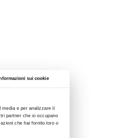
Informazioni sui cookie
l media e per analizzare il
ostri partner che si occupano
azioni che hai fornito loro o