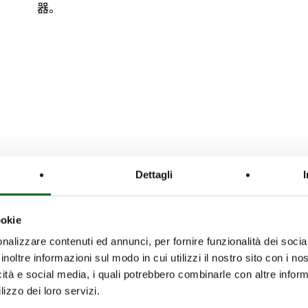
器。
Dettagli
ookie
nalizzare contenuti ed annunci, per fornire funzionalità dei socia
inoltre informazioni sul modo in cui utilizzi il nostro sito con i n
icità e social media, i quali potrebbero combinarle con altre inform
lizzo dei loro servizi.