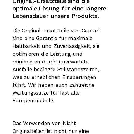
Original-Ersatzteile
sind
die
optimale
Lösung
für
eine
längere
Lebensdauer
unsere
Produkte.
Die Original-Ersatzteile von Caprari
sind eine Garantie für maximale
Haltbarkeit und Zuverlässigkeit, sie
optimieren die Leistung und
minimieren durch unerwartete
Ausfälle bedingte Stillstandszeiten,
was zu erheblichen Einsparungen
führt. Wir haben auch zahlreiche
Wartungssätze für fast alle
Pumpenmodelle.
Das Verwenden von Nicht-
Originalteilen ist nicht nur eine