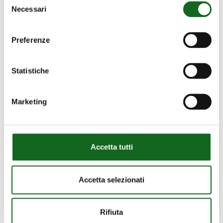
Bombas sumergidas 6"-8"-10" de
Necessari
del
acero estampado
consenso
Preferenze
Statistiche
Marketing
Accetta tutti
Accetta selezionati
Rifiuta