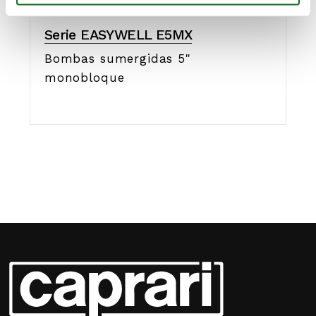
Serie EASYWELL E5MX
Bombas sumergidas 5"
monobloque