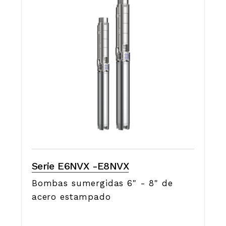
Serie E6NVX -E8NVX
Bombas sumergidas 6" - 8" de
acero estampado