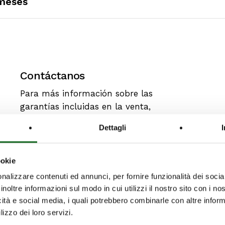
 meses
Contáctanos
Para más información sobre las
garantías incluidas en la venta,
consulta la documentación disponible
Dettagli
en nuestro sitio web o ponte en
contacto con nosotros.
ookie
Contáctanos
nalizzare contenuti ed annunci, per fornire funzionalità dei socia
inoltre informazioni sul modo in cui utilizzi il nostro sito con i n
icità e social media, i quali potrebbero combinarle con altre inform
lizzo dei loro servizi.