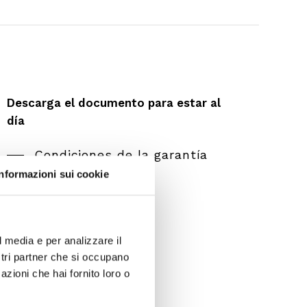
Descarga el documento para estar al
día
Condiciones de la garantía
Informazioni sui cookie
l media e per analizzare il
ostri partner che si occupano
azioni che hai fornito loro o