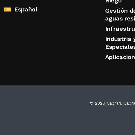
Riego
Español
Gestión de
aguas res
Infraestr
Industria 
Especiale
Aplicacio
© 2026 Caprari. Capra