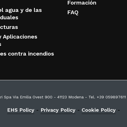
Formación
l agua y de las
FAQ
iduales
ucturas
y Aplicaciones
s
nes contra incendios
ri Spa Via Emilia Ovest 900 - 41123 Modena - Tel. +39 059897611
EHS Policy
-
Privacy Policy
-
Cookie Policy
-