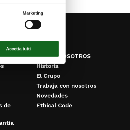
Marketing
ESG
Accetta tutti
VICIOS
SOBRE NOSOTROS
os
Historia
El Grupo
Trabaja con nosotros
Novedades
s de
Ethical Code
antía