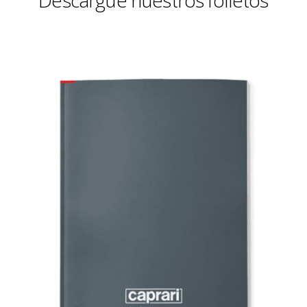
Descargue nuestros folletos