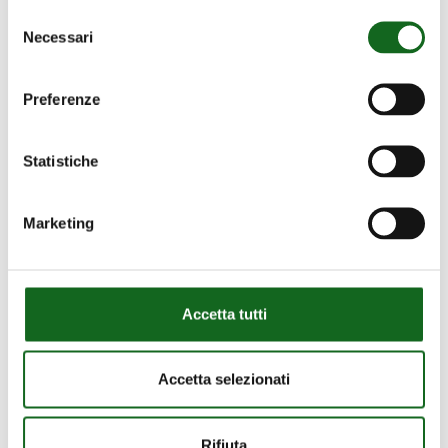
Selezione
Necessari
del
consenso
Preferenze
Statistiche
Marketing
Télécharger Solutions OEM
Accetta tutti
Accetta selezionati
Rifiuta