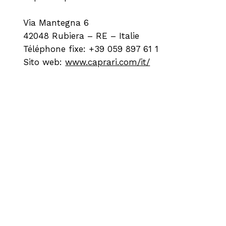
Via Mantegna 6
42048 Rubiera – RE – Italie
Téléphone fixe: +39 059 897 61 1
Sito web:
www.caprari.com/it/