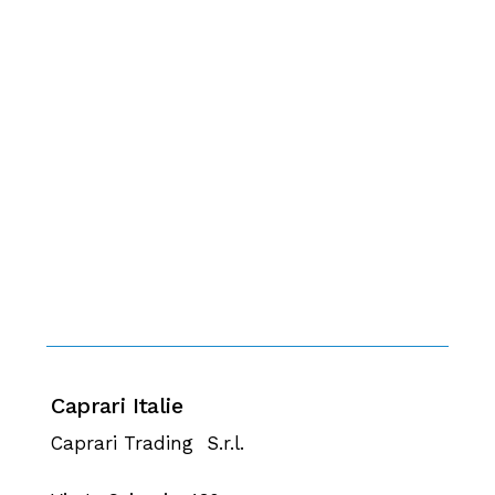
Caprari Italie
Caprari Trading S.r.l.