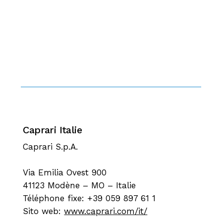
Caprari Italie
Caprari S.p.A.
Via Emilia Ovest 900
41123 Modène – MO – Italie
Téléphone fixe: +39 059 897 61 1
Sito web:
www.caprari.com/it/