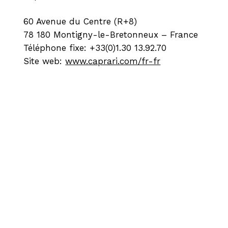
60 Avenue du Centre (R+8)
78 180 Montigny-le-Bretonneux – France
Téléphone fixe: +33(0)1.30 13.92.70
Site web:
www.caprari.com/fr-fr