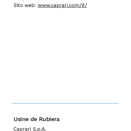
Sito web:
www.caprari.com/it/
Usine de Rubiera
Caprari S.p.A.