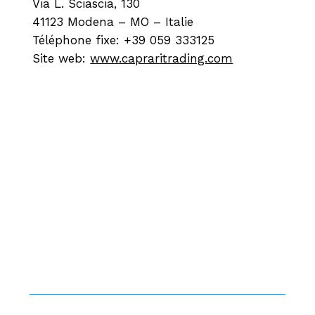
Via L. Sciascia, 130
41123 Modena – MO – Italie
Téléphone fixe: +39 059 333125
Site web:
www.capraritrading.com