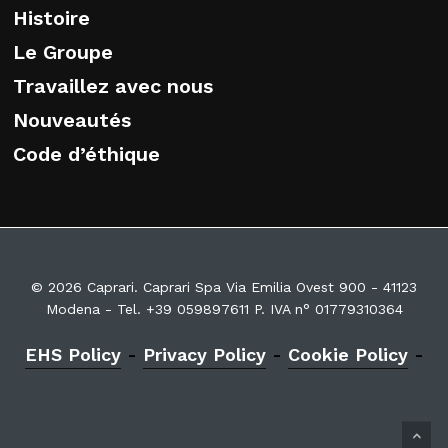
Histoire
Le Groupe
Travaillez avec nous
Nouveautés
Code d’éthique
© 2026 Caprari. Caprari Spa Via Emilia Ovest 900 - 41123
Modena - Tel. +39 059897611 P. IVA n° 01779310364
EHS Policy
-
Privacy Policy
-
Cookie Policy
-