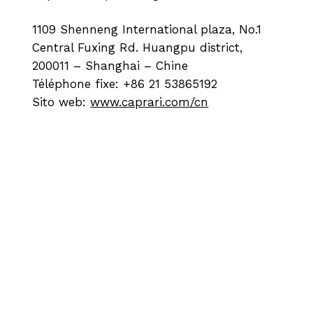
1109 Shenneng International plaza, No.1
Central Fuxing Rd. Huangpu district,
200011 – Shanghai – Chine
Téléphone fixe: +86 21 53865192
Sito web:
www.caprari.com/cn