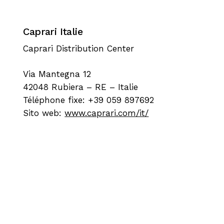
Caprari Italie
Caprari Distribution Center
Via Mantegna 12
42048 Rubiera – RE – Italie
Téléphone fixe: +39 059 897692
Sito web:
www.caprari.com/it/