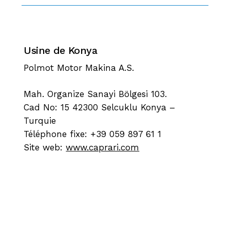
Usine de Konya
Polmot Motor Makina A.S.
Mah. Organize Sanayi Bölgesi 103.
Cad No: 15 42300 Selcuklu Konya –
Turquie
Téléphone fixe: +39 059 897 61 1
Site web:
www.caprari.com