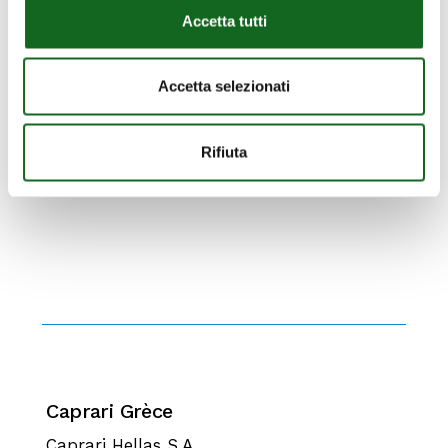
Accetta tutti
Accetta selezionati
Rifiuta
Caprari Grèce
Caprari Hellas S.A.