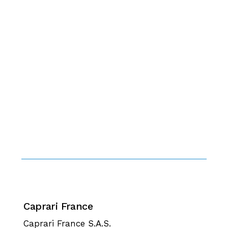
Caprari France
Caprari France S.A.S.