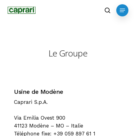
Skip
Menu
to
search
main
content
Le Groupe
Usine de Modène
Caprari S.p.A.
Via Emilia Ovest 900
41123 Modène – MO – Italie
Téléphone fixe: +39 059 897 61 1