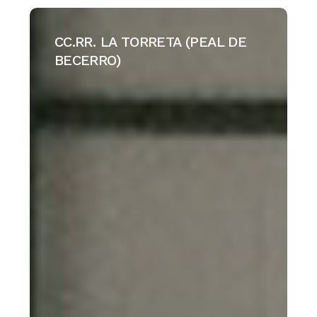
CC.RR.
LA
CC.RR. LA TORRETA (PEAL DE
TORRETA
BECERRO)
(PEAL
DE
BECERRO)