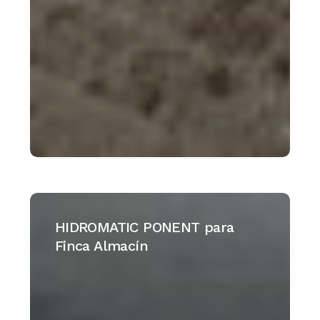
HIDROMATIC
PONENT
HIDROMATIC PONENT para
para
Finca Almacín
Finca
Almacín