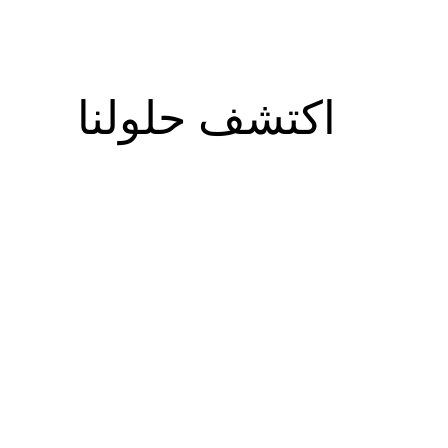
اكتشف حلولنا
البنية التحتية
شبكة توزيع المياه 
مياه الصرف