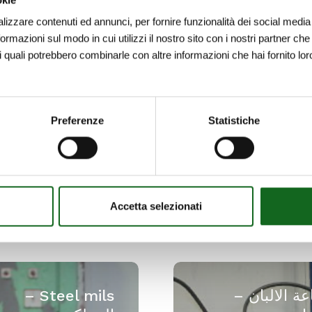
lizzare contenuti ed annunci, per fornire funzionalità dei social media 
formazioni sul modo in cui utilizzi il nostro sito con i nostri partner che
i quali potrebbero combinarle con altre informazioni che hai fornito lo
Preferenze
Statistiche
Accetta selezionati
Steel
mils
ة الالبان –
Steel mils –
–