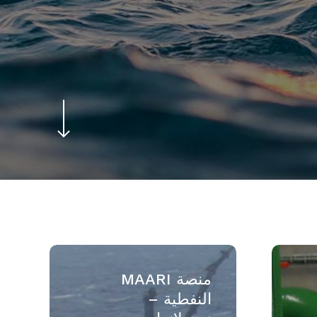
Navigate to the next section
منصة
MAARI
منصة MAARI
النفطية
النفطية –
–