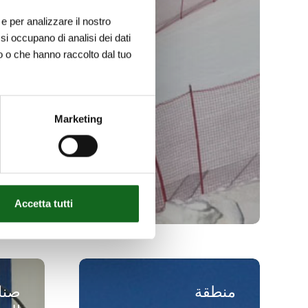
e per analizzare il nostro
 si occupano di analisi dei dati
ro o che hanno raccolto dal tuo
Marketing
Accetta tutti
منطقة
صناعة
تودتنوبيرج
الالبان
منطقة
صناع
للتزلج
–