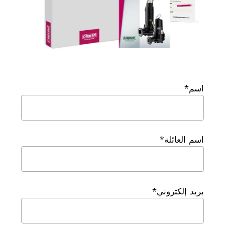
اسم*
اسم العائلة*
بريد إلكتروني*