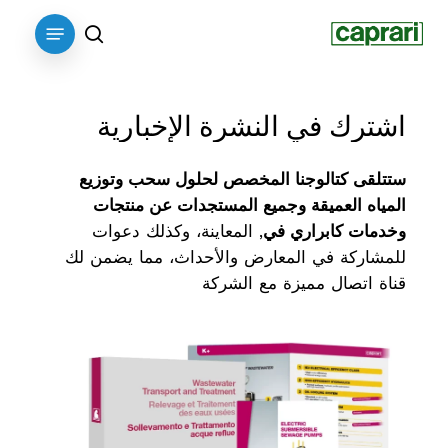
p
Menu
o
search
n
t
اشترك
في
النشرة
الإخبارية
ستتلقى كتالوجنا المخصص لحلول سحب وتوزيع
المياه العميقة وجميع المستجدات عن منتجات
وخدمات كابراري في
, المعاينة، وكذلك دعوات
للمشاركة في المعارض والأحداث، مما يضمن لك
قناة اتصال مميزة مع الشركة