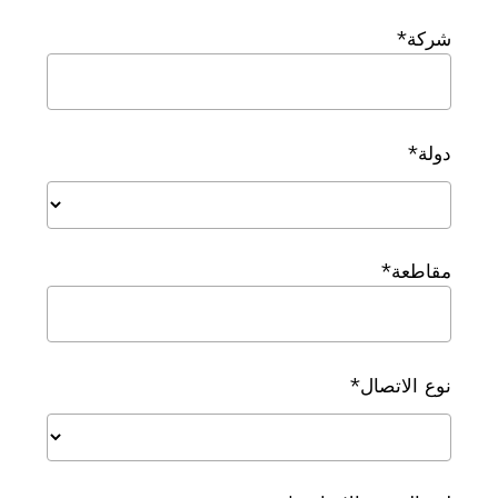
شركة*
دولة*
مقاطعة*
نوع الاتصال*