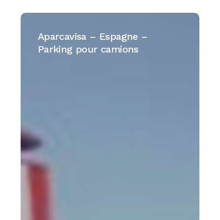
Aparcavisa
–
Aparcavisa – Espagne –
Espagne
Parking pour camions
–
Parking
pour
camions