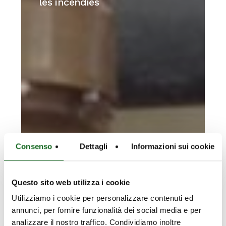
les incendies
–
Lutte
contre
les
incendies
Consenso
Dettagli
Informazioni sui cookie
Questo sito web utilizza i cookie
Utilizziamo i cookie per personalizzare contenuti ed
annunci, per fornire funzionalità dei social media e per
analizzare il nostro traffico. Condividiamo inoltre