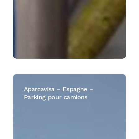
Aparcavisa
–
Aparcavisa – Espagne –
Espagne
Parking pour camions
–
Parking
pour
camions