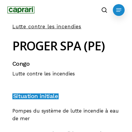
Skip
Menu
to
search
main
Lutte contre les incendies
content
PROGER
SPA
(PE)
Congo
Lutte contre les incendies
Situation initiale
Pompes du système de lutte incendie à eau
de mer