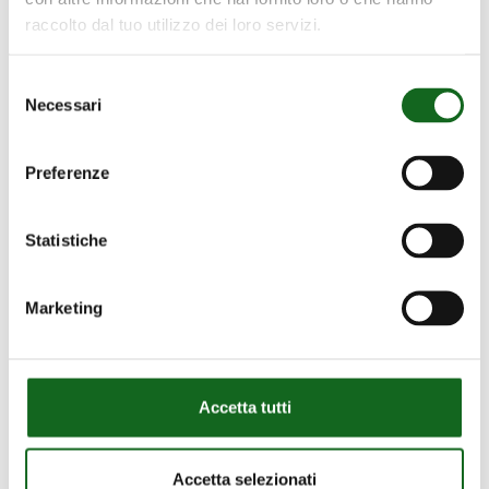
raccolto dal tuo utilizzo dei loro servizi.
Selezione
Necessari
del
consenso
Preferenze
Statistiche
Marketing
Accetta tutti
Accetta selezionati