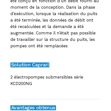
été conçu en fonction d’un débit fourni au
moment de la conception. Dans la phase
d’exécution, lorsque la réalisation du puits
a été terminée, les données de débit ont
été recalculées et la demande a été
augmentée. Comme il n’était pas possible
de travailler sur la structure du puits, les
pompes ont été remplacées
Solution Caprari
2 électropompes submersibles série
KCD200NG
Avantages obtenus