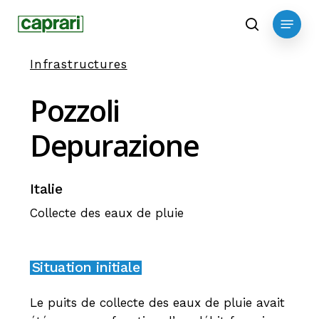
Skip
Menu
to
search
main
Infrastructures
content
Pozzoli
Depurazione
Italie
Collecte des eaux de pluie
Situation initiale
Le puits de collecte des eaux de pluie avait