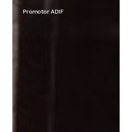
Promotor
ADIF
Promotor ADIF