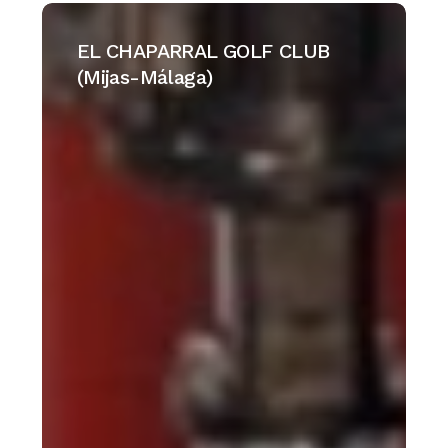
EL
CHAPARRAL
EL CHAPARRAL GOLF CLUB
GOLF
(Mijas-Málaga)
CLUB
(Mijas-
Málaga)