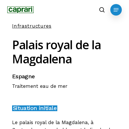
Skip
Menu
to
search
main
Infrastructures
content
Palais
royal
de
la
Magdalena
Espagne
Traitement eau de mer
Situation initiale
Le palais royal de la Magdalena, à