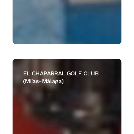
EL
CHAPARRAL
EL CHAPARRAL GOLF CLUB
GOLF
(Mijas-Málaga)
CLUB
(Mijas-
Málaga)