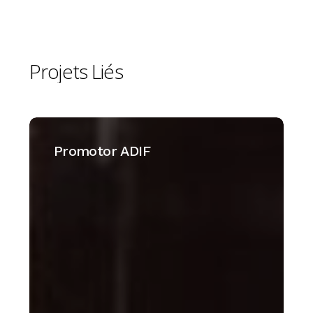
Projets
Liés
Promotor
ADIF
Promotor ADIF