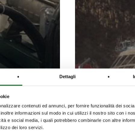
neige
artificielle
Dettagli
ookie
nalizzare contenuti ed annunci, per fornire funzionalità dei socia
inoltre informazioni sul modo in cui utilizzi il nostro sito con i n
icità e social media, i quali potrebbero combinarle con altre inform
lizzo dei loro servizi.