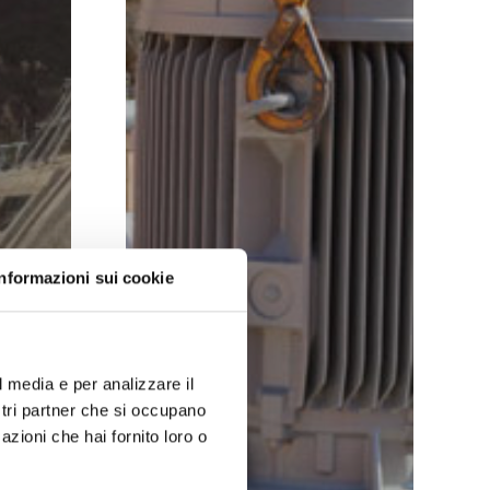
carrière
Informazioni sui cookie
l media e per analizzare il
ostri partner che si occupano
azioni che hai fornito loro o