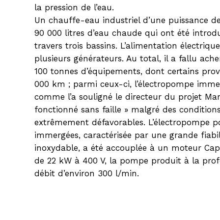
la pression de l’eau.
Un chauffe-eau industriel d’une puissance de
90 000 litres d’eau chaude qui ont été introd
travers trois bassins. L’alimentation électriqu
plusieurs générateurs. Au total, il a fallu ac
100 tonnes d’équipements, dont certains prov
000 km ; parmi ceux-ci, l’électropompe immer
comme l’a souligné le directeur du projet Mart
fonctionné sans faille » malgré des conditions
extrêmement défavorables. L’électropompe po
immergées, caractérisée par une grande fiabil
inoxydable, a été accouplée à un moteur Cap
de 22 kW à 400 V, la pompe produit à la pro
débit d’environ 300 l/min.