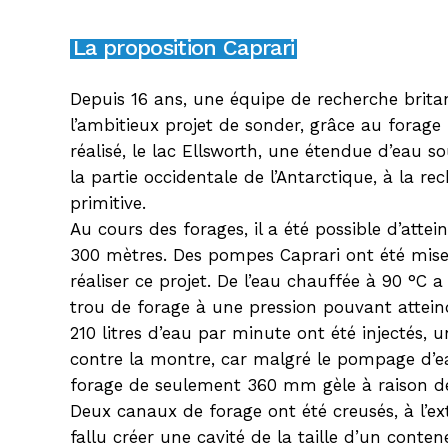
La proposition Caprari
Depuis 16 ans, une équipe de recherche brita
l’ambitieux projet de sonder, grâce au forage
réalisé, le lac Ellsworth, une étendue d’eau s
la partie occidentale de l’Antarctique, à la re
primitive.
Au cours des forages, il a été possible d’att
300 mètres. Des pompes Caprari ont été mis
réaliser ce projet. De l’eau chauffée à 90 °C
trou de forage à une pression pouvant attein
210 litres d’eau par minute ont été injectés, 
contre la montre, car malgré le pompage d’e
forage de seulement 360 mm gèle à raison d
Deux canaux de forage ont été creusés, à l’ex
fallu créer une cavité de la taille d’un cont