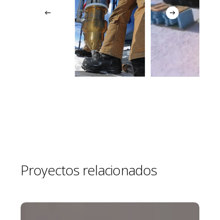
Proyectos
relacionados
Planta