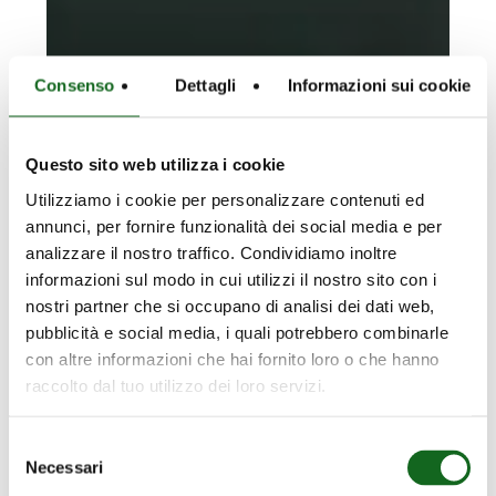
Consenso
Dettagli
Informazioni sui cookie
Questo sito web utilizza i cookie
Utilizziamo i cookie per personalizzare contenuti ed
annunci, per fornire funzionalità dei social media e per
analizzare il nostro traffico. Condividiamo inoltre
informazioni sul modo in cui utilizzi il nostro sito con i
nostri partner che si occupano di analisi dei dati web,
pubblicità e social media, i quali potrebbero combinarle
con altre informazioni che hai fornito loro o che hanno
raccolto dal tuo utilizzo dei loro servizi.
Selezione
Necessari
del