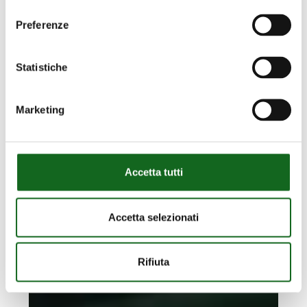
consenso
Preferenze
Statistiche
Marketing
Accetta tutti
Accetta selezionati
Rifiuta