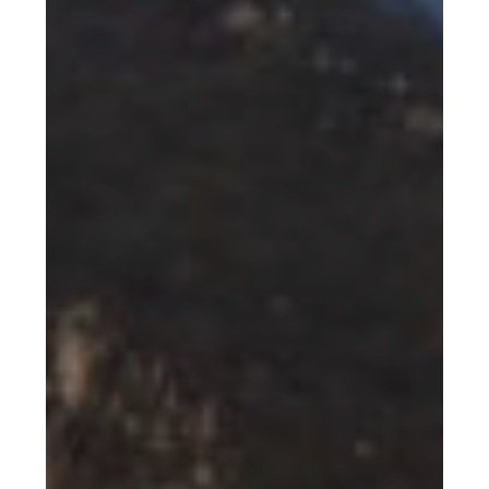
Innivación